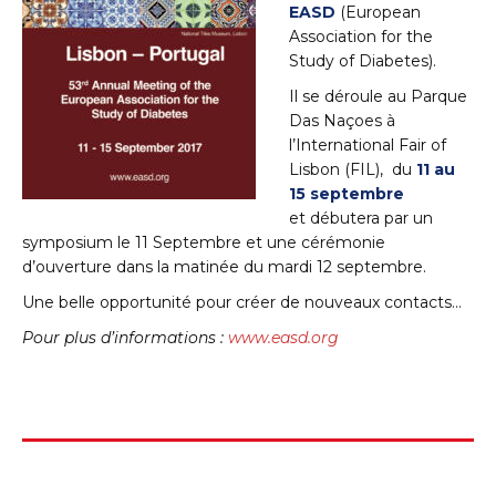
EASD
(European
Association for the
Study of Diabetes).
Il se déroule au Parque
Das Naçoes à
l’International Fair of
Lisbon (FIL), du
11 au
15 septembre
et débutera par un
symposium le 11 Septembre et une cérémonie
d’ouverture dans la matinée du mardi 12 septembre.
Une belle opportunité pour créer de nouveaux contacts…
Pour plus d’informations :
www.easd.org