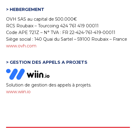
> HEBERGEMENT
OVH SAS au capital de 500.000€
RCS Roubaix – Tourcoing 424 761 419 00011
Code APE 721Z – N° TVA : FR 22-424-761-419-00011
Siège social : 140 Quai du Sartel – 59100 Roubaix – France
www.ovh.com
> GESTION DES APPELS A PROJETS
Solution de gestion des appels à projets.
www.wiin.io