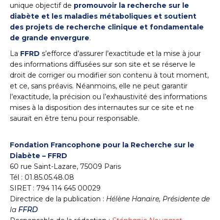
unique objectif de
promouvoir la recherche sur le
diabète et les maladies métaboliques et soutient
des projets de recherche clinique et fondamentale
de grande envergure
.
La
FFRD
s’efforce d’assurer l’exactitude et la mise à jour
des informations diffusées sur son site et se réserve le
droit de corriger ou modifier son contenu à tout moment,
et ce, sans préavis. Néanmoins, elle ne peut garantir
l’exactitude, la précision ou l’exhaustivité des informations
mises à la disposition des internautes sur ce site et ne
saurait en être tenu pour responsable.
Fondation Francophone pour la Recherche sur le
Diabète – FFRD
60 rue Saint-Lazare, 75009 Paris
Tél : 01.85.05.48.08
SIRET : 794 114 645 00029
Directrice de la publication :
Hélène Hanaire, Présidente de
la
FFRD