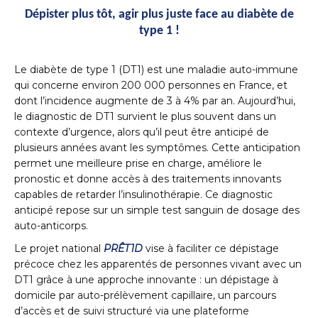
Dépister plus tôt, agir plus juste face au diabète de
type 1 !
Le diabète de type 1 (DT1) est une maladie auto-immune
qui concerne environ 200 000 personnes en France, et
dont l’incidence augmente de 3 à 4% par an. Aujourd’hui,
le diagnostic de DT1 survient le plus souvent dans un
contexte d’urgence, alors qu’il peut être anticipé de
plusieurs années avant les symptômes. Cette anticipation
permet une meilleure prise en charge, améliore le
pronostic et donne accès à des traitements innovants
capables de retarder l’insulinothérapie. Ce diagnostic
anticipé repose sur un simple test sanguin de dosage des
auto-anticorps.
Le projet national
PRÊT1D
vise à faciliter ce dépistage
précoce chez les apparentés de personnes vivant avec un
DT1 grâce à une approche innovante : un dépistage à
domicile par auto-prélèvement capillaire, un parcours
d’accès et de suivi structuré via une plateforme