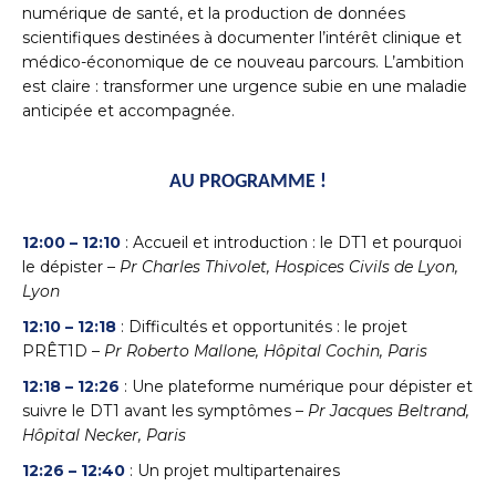
numérique de santé, et la production de données
scientifiques destinées à documenter l’intérêt clinique et
médico-économique de ce nouveau parcours. L’ambition
est claire : transformer une urgence subie en une maladie
anticipée et accompagnée.
AU PROGRAMME !
12:00 – 12:10
: Accueil et introduction : le DT1 et pourquoi
le dépister –
Pr Charles Thivolet, Hospices Civils de Lyon,
Lyon
12:10 – 12:18
: Difficultés et opportunités : le projet
PRÊT1D –
Pr Roberto Mallone, Hôpital Cochin, Paris
12:18 – 12:26
: Une plateforme numérique pour dépister et
suivre le DT1 avant les symptômes –
Pr Jacques Beltrand,
Hôpital Necker, Paris
12:26 – 12:40
: Un projet multipartenaires