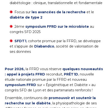
diabétologie : clinique, translationnelle et fondamentale
Focus sur
les avancées de la recherche
et le
diabète de type 2
2ème
symposium FFRD sur le microbiote
au
congrès SFD 2025
SFDT1
, cohorte promue par la FFRD, se développe
et s’appuie de
Diabandco
, société de valorisation de
ses données
Pour 2026,
la FFRD vous réserve
quelques nouveautés
: a
ppel à projets FFRD
reconduit,
PRÊT1D
, nouvelle
étude nationale promue par la FFRD et nouveau
symposium FFRD
sur « Épigénétique et Diabète » au
congrès SFD de Lyon et des partenariats renforcés !
Ensemble, continuons de
promouvoir et soutenir la
recherche sur le diabète
, la physiopathologie de ses