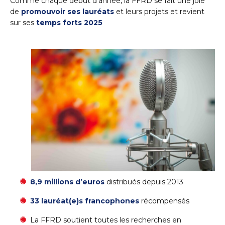
Comme chaque début d’année, la FFRD se fait une joie
de
promouvoir ses lauréats
et leurs projets et revient
sur ses
temps forts 2025
8,9 millions d’euros
distribués depuis 2013
33 lauréat(e)s francophones
récompensés
La FFRD soutient toutes les recherches en