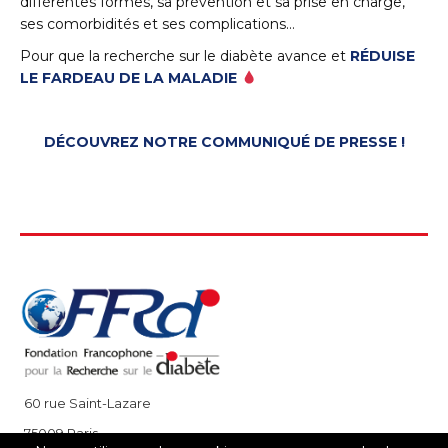
différentes formes, sa prévention et sa prise en charge,
ses comorbidités et ses complications…
Pour que la recherche sur le diabète avance et
RÉDUISE
LE FARDEAU DE LA MALADIE
DÉCOUVREZ NOTRE COMMUNIQUÉ DE PRESSE !
60 rue Saint-Lazare
75009 Paris