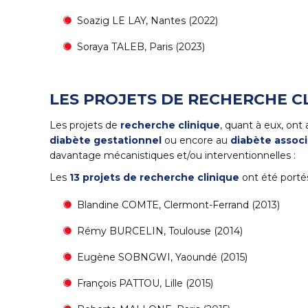
Soazig LE LAY, Nantes (2022)
Soraya TALEB, Paris (2023)
LES PROJETS DE RECHERCHE C
Les projets de
recherche clinique
, quant à eux, on
diabète gestationnel
ou encore au
diabète associ
davantage mécanistiques et/ou interventionnelles :
Les
13 projets de recherche clinique
ont été portés 
Blandine COMTE, Clermont-Ferrand (2013)
Rémy BURCELIN, Toulouse (2014)
Eugène SOBNGWI, Yaoundé (2015)
François PATTOU, Lille (2015)