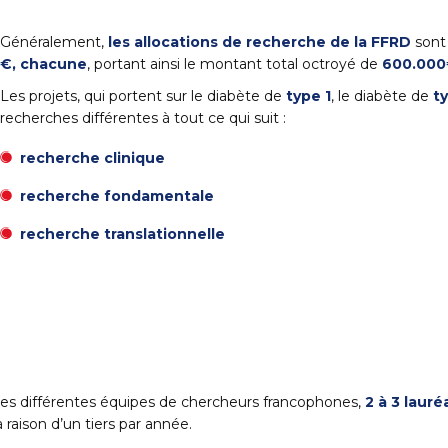
Généralement,
les allocations de recherche de la FFRD
sont 
€, chacune
, portant ainsi le montant total octroyé de
600.000
Les projets, qui portent sur le diabète de
type 1
, le diabète de
t
recherches différentes à tout ce qui suit :
recherche clinique
recherche fondamentale
recherche translationnelle
t les différentes équipes de chercheurs francophones,
2 à 3 lauré
raison d’un tiers par année.