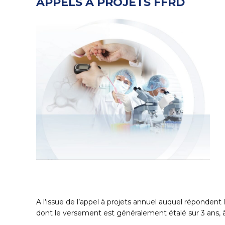
APPELS À PROJETS FFRD
A l’issue de l’appel à projets annuel auquel réponden
dont le versement est généralement étalé sur 3 ans, à 