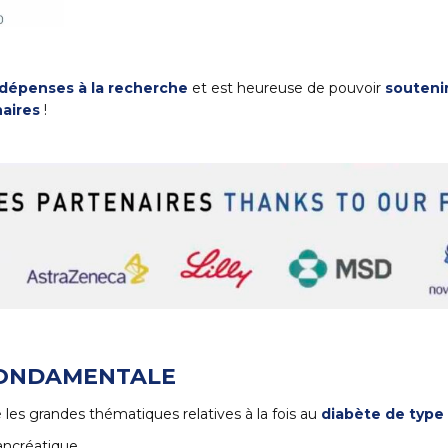
 dépenses à la recherche
et est heureuse de pouvoir
souteni
naires
!
FONDAMENTALE
les grandes thématiques relatives à la fois au
diabète de type 
ancréatique,