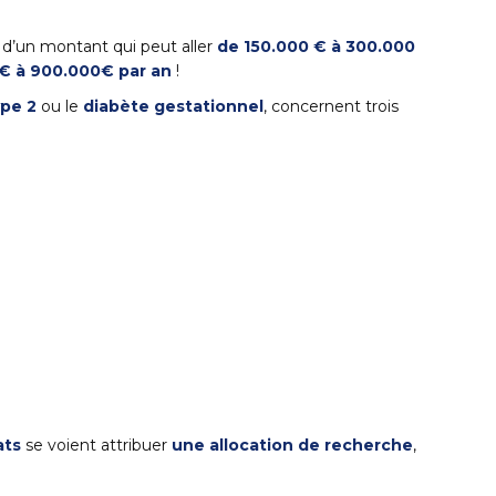
d’un montant qui peut aller
de 150.000 € à 300.000
€ à 900.000€ par an
!
ype 2
ou le
diabète gestationnel
, concernent trois
ats
se voient attribuer
une allocation de recherche
,