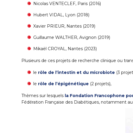
Nicolas VENTECLEF, Paris (2016)
Hubert VIDAL, Lyon (2018)
Xavier PRIEUR, Nantes (2019)
Guillaume WALTHER, Avignon (2019)
Mikaël CROYAL, Nantes (2023)
Plusieurs de ces projets de recherche clinique ou trans
le
rôle de l’intestin et du microbiote
(3 projet
le
rôle de l’épigénétique
(2 projets),
Thèmes sur lesquels
la Fondation Francophone pou
Fédération Française des Diabétiques, notamment au 