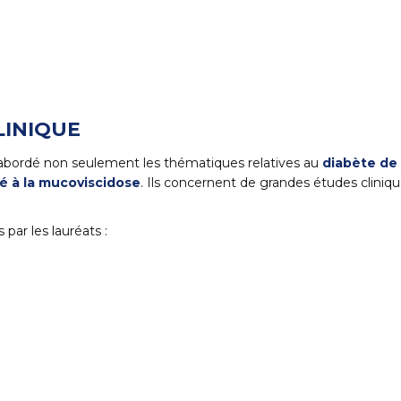
LINIQUE
t abordé non seulement les thématiques relatives au
diabète de 
é à la mucoviscidose
. Ils concernent de grandes études clini
par les lauréats :