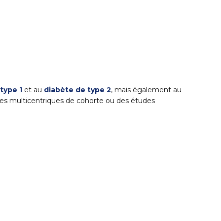
type 1
et au
diabète de type 2
, mais également au
ques multicentriques de cohorte ou des études