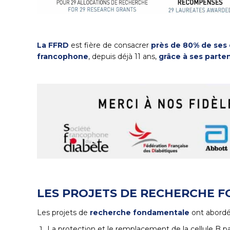
La FFRD
est fière de consacrer
près de 80% de ses
francophone
, depuis déjà 11 ans,
grâce à ses parte
LES PROJETS DE RECHERCHE 
Les projets de
recherche fondamentale
ont abordé 
La protection et le remplacement de la cellule B p