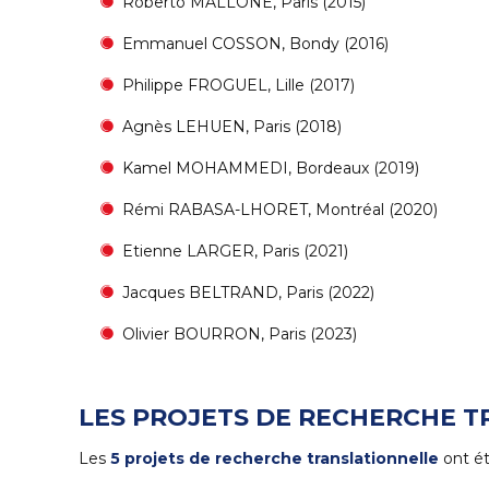
Roberto MALLONE, Paris (2015)
Emmanuel COSSON, Bondy (2016)
Philippe FROGUEL, Lille (2017)
Agnès LEHUEN, Paris (2018)
Kamel MOHAMMEDI, Bordeaux (2019)
Rémi RABASA-LHORET, Montréal (2020)
Etienne LARGER, Paris (2021)
Jacques BELTRAND, Paris (2022)
Olivier BOURRON, Paris (2023)
LES PROJETS DE RECHERCHE 
Les
5 projets de recherche translationnelle
ont ét