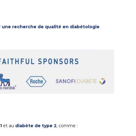
r une recherche de qualité en diabétologie
1
et au
diabète de type 2
, comme :