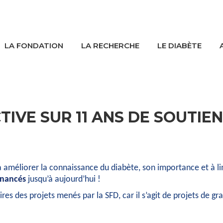
LA FONDATION
LA RECHERCHE
LE DIABÈTE
IVE SUR 11 ANS DE SOUTIEN
à améliorer la connaissance du diabète, son importance et à li
inancés
jusqu’à aujourd’hui !
s des projets menés par la SFD, car il s’agit de projets de g