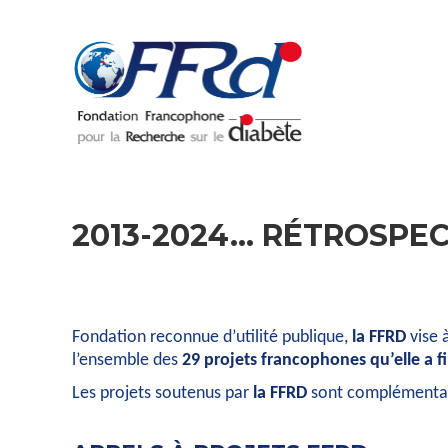
2013-2024… RÉTROSPECT
Fondation reconnue d’utilité publique,
la
FFRD
vise 
l’ensemble des
29 projets francophones qu’elle a f
Les projets soutenus par
la
FFRD
sont complémentaire